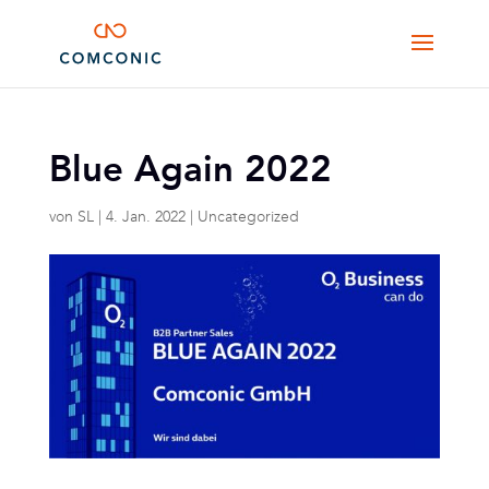
Blue Again 2022
von
SL
|
4. Jan. 2022
|
Uncategorized